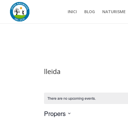
INICI
BLOG
NATURISME
lleida
There are no upcoming events.
Propers
Selecciona