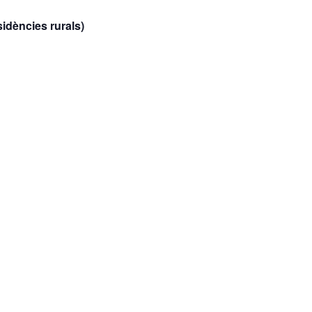
ssidències rurals)