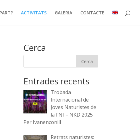
PART?
ACTIVITATS
GALERIA
CONTACTE
Cerca
Entrades recents
Trobada
Internacional de
Joves Naturistes de
la FNI – NKD 2025
gació
vegació
Per Ivanenconill
Retrats naturistes: