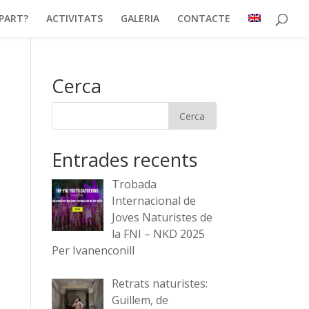
PART?
ACTIVITATS
GALERIA
CONTACTE
Cerca
Entrades recents
Trobada
Internacional de
Joves Naturistes de
la FNI – NKD 2025
Per Ivanenconill
Retrats naturistes:
Guillem, de