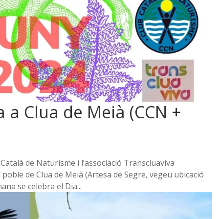
a a Clua de Meià (CCN +
b Català de Naturisme i l’associació Transcluaviva
 poble de Clua de Meià (Artesa de Segre, vegeu ubicació
ana se celebra el Dia...