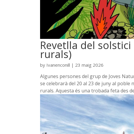
Revetlla del solstici
rurals)
by
Ivanenconill
|
23 maig 2026
Algunes persones del grup de Joves Naturis
se celebrarà del 20 al 23 de juny al poble
rurals. Aquesta és una trobada feta des de l