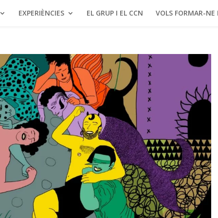
EXPERIÈNCIES
EL GRUP I EL CCN
VOLS FORMAR-NE 