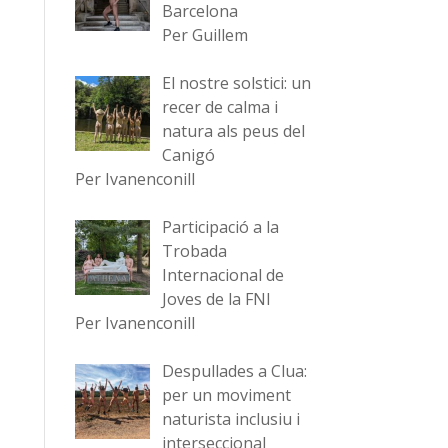
Barcelona
Per Guillem
El nostre solstici: un
recer de calma i
natura als peus del
Canigó
Per Ivanenconill
Participació a la
Trobada
Internacional de
Joves de la FNI
Per Ivanenconill
Despullades a Clua:
per un moviment
naturista inclusiu i
interseccional