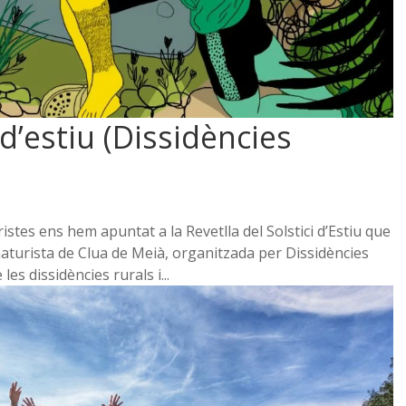
 d’estiu (Dissidències
tes ens hem apuntat a la Revetlla del Solstici d’Estiu que
 naturista de Clua de Meià, organitzada per Dissidències
es dissidències rurals i...