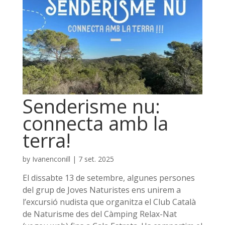
Senderisme nu:
connecta amb la
terra!
by
Ivanenconill
|
7 set. 2025
El dissabte 13 de setembre, algunes persones
del grup de Joves Naturistes ens unirem a
l’excursió nudista que organitza el Club Català
de Naturisme des del Càmping Relax-Nat