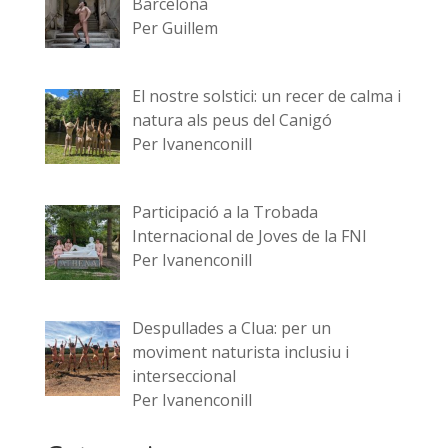
Barcelona
Per Guillem
El nostre solstici: un recer de calma i
natura als peus del Canigó
Per Ivanenconill
Participació a la Trobada
Internacional de Joves de la FNI
Per Ivanenconill
Despullades a Clua: per un
moviment naturista inclusiu i
interseccional
Per Ivanenconill