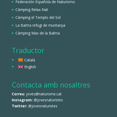
Federación Española de Naturismo
Càmping Relax-Nat
Càmping el Templo del Sol
La Bartra refugi de muntanya
Càmping Mas de la Balma
Traductor
Català
English
Contacta amb nosaltres
Correu
: joves@naturisme.cat
Instagram:
@jovesnaturistes
Twitter:
@jovesnaturistes