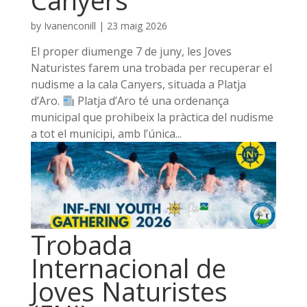
Canyers
by
Ivanenconill
|
23 maig 2026
El proper diumenge 7 de juny, les Joves
Naturistes farem una trobada per recuperar el
nudisme a la cala Canyers, situada a Platja
d’Aro.
Platja d’Aro té una ordenança
municipal que prohibeix la pràctica del nudisme
a tot el municipi, amb l’única...
Trobada
Internacional de
Joves Naturistes