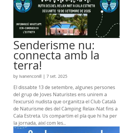
Senderisme nu:
connecta amb la
terra!
by
Ivanenconill
|
7 set. 2025
El dissabte 13 de setembre, algunes persones
del grup de Joves Naturistes ens unirem a
l’excursió nudista que organitza el Club Català
de Naturisme des del Càmping Relax-Nat fins a
Cala Estreta. Us compartim el pla que hi ha per
la jornada, així com les...