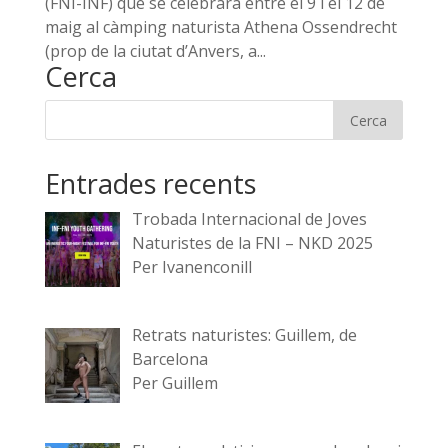
(FNI-INF) que se celebrarà entre el 9 i el 12 de
maig al càmping naturista Athena Ossendrecht
(prop de la ciutat d’Anvers, a...
Cerca
Entrades recents
Trobada Internacional de Joves
Naturistes de la FNI – NKD 2025
Per Ivanenconill
Retrats naturistes: Guillem, de
Barcelona
Per Guillem