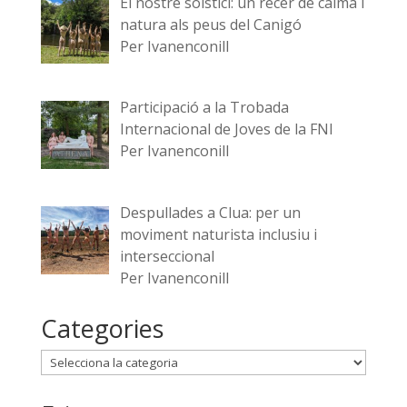
El nostre solstici: un recer de calma i
natura als peus del Canigó
Per Ivanenconill
Participació a la Trobada
Internacional de Joves de la FNI
Per Ivanenconill
Despullades a Clua: per un
moviment naturista inclusiu i
interseccional
Per Ivanenconill
Categories
Categories