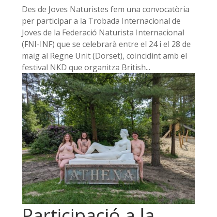
Des de Joves Naturistes fem una convocatòria
per participar a la Trobada Internacional de
Joves de la Federació Naturista Internacional
(FNI-INF) que se celebrarà entre el 24 i el 28 de
maig al Regne Unit (Dorset), coincidint amb el
festival NKD que organitza British...
Participació a la