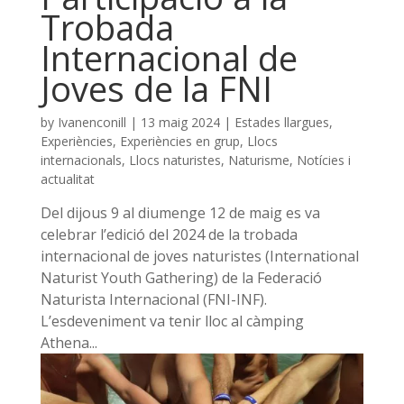
Trobada
Internacional de
Joves de la FNI
by
Ivanenconill
|
13 maig 2024
|
Estades llargues
,
Experiències
,
Experiències en grup
,
Llocs
internacionals
,
Llocs naturistes
,
Naturisme
,
Notícies i
actualitat
Del dijous 9 al diumenge 12 de maig es va
celebrar l’edició del 2024 de la trobada
internacional de joves naturistes (International
Naturist Youth Gathering) de la Federació
Naturista Internacional (FNI-INF).
L’esdeveniment va tenir lloc al càmping
Athena...