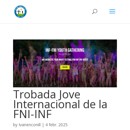
Trobada Jove
Internacional de la
FNI-INF
by
Ivanenconill
|
4 febr. 2025