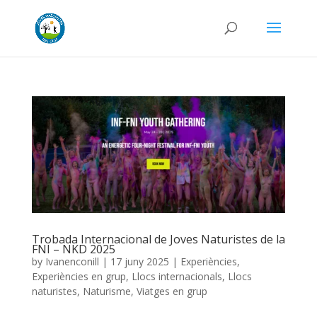
Trobada Internacional de Joves Naturistes de la
FNI – NKD 2025
by
Ivanenconill
|
17 juny 2025
|
Experiències
,
Experiències en grup
,
Llocs internacionals
,
Llocs
naturistes
,
Naturisme
,
Viatges en grup