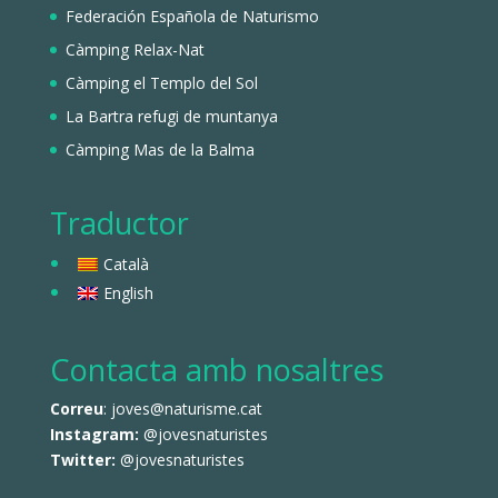
Federación Española de Naturismo
Càmping Relax-Nat
Càmping el Templo del Sol
La Bartra refugi de muntanya
Càmping Mas de la Balma
Traductor
Català
English
Contacta amb nosaltres
Correu
: joves@naturisme.cat
Instagram:
@jovesnaturistes
Twitter:
@jovesnaturistes