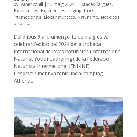
by
Ivanenconill
|
13 maig 2024
|
Estades llargues
,
Experiències
,
Experiències en grup
,
Llocs
internacionals
,
Llocs naturistes
,
Naturisme
,
Notícies i
actualitat
Del dijous 9 al diumenge 12 de maig es va
celebrar l’edició del 2024 de la trobada
internacional de joves naturistes (International
Naturist Youth Gathering) de la Federació
Naturista Internacional (FNI-INF).
L’esdeveniment va tenir lloc al càmping
Athena...