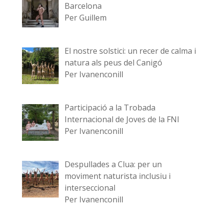
Barcelona
Per Guillem
El nostre solstici: un recer de calma i
natura als peus del Canigó
Per Ivanenconill
Participació a la Trobada
Internacional de Joves de la FNI
Per Ivanenconill
Despullades a Clua: per un
moviment naturista inclusiu i
interseccional
Per Ivanenconill