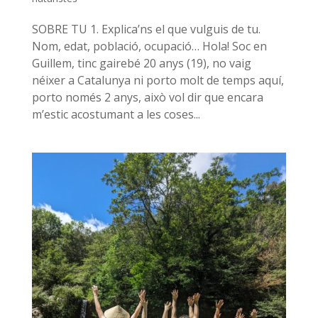
SOBRE TU 1. Explica’ns el que vulguis de tu.
Nom, edat, població, ocupació… Hola! Soc en
Guillem, tinc gairebé 20 anys (19), no vaig
néixer a Catalunya ni porto molt de temps aquí,
porto només 2 anys, això vol dir que encara
m’estic acostumant a les coses...