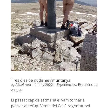
Tres dies de nudisme i muntanya
by
AlbaGivea
|
1 juny 2022
|
Experiències
,
Experiències
en grup
El passat cap de setmana el vam tornar a
passar al refugi Vents del Cadí, regentat pel