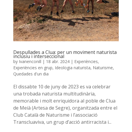
Despullades a Clua: per un moviment naturista
inclusiu i interseccional
by
Ivanenconill
|
18 abr. 2024
|
Experiències
,
Experiències en grup
,
Ideologia naturista
,
Naturisme
,
Quedades d'un dia
El dissabte 10 de juny de 2023 es va celebrar
una trobada naturista multitudinària,
memorable i molt enriquidora al poble de Clua
de Meià (Artesa de Segre), organitzada entre el
Club Català de Naturisme i l’associació
Transcluaviva, un grup d’acció antirracista i...