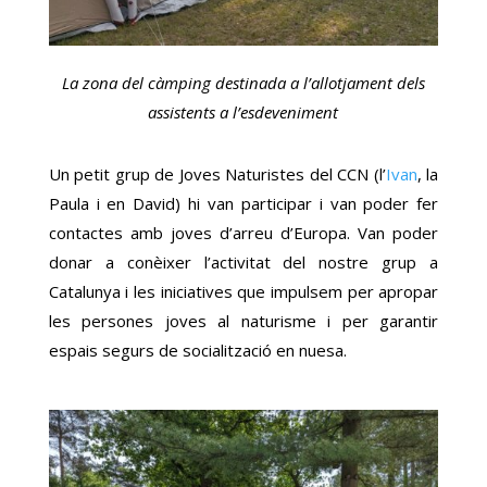
La zona del càmping destinada a l’allotjament dels
assistents a l’esdeveniment
Un petit grup de Joves Naturistes del CCN (l’
Ivan
, la
Paula i en David
) hi van participar i van poder fer
contactes amb joves d’arreu d’Europa. Van poder
donar a conèixer l’activitat del nostre grup a
Catalunya i les iniciatives que impulsem per apropar
les persones joves al naturisme i per garantir
espais segurs de socialització en nuesa.