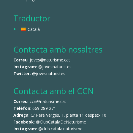
Traductor
Català
Contacta amb nosaltres
Correu
: joves@naturisme.cat
Instagram:
@jovesnaturistes
Twitter:
@jovesnaturistes
Contacta amb el CCN
Correu
: ccn@naturisme.cat
Telèfon
: 669 289 271
Adreça
: C/ Pere Vergés, 1, planta 11 despatx 10
Facebook
:
@ClubCatalaDeNaturisme
Instagram:
@club.catala.naturisme