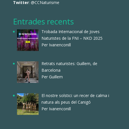
Twitter
:
@CCNaturisme
Entrades recents
Trobada Internacional de Joves
Naturistes de la FNI – NKD 2025
Per Ivanenconill
Retrats naturistes: Guillem, de
Barcelona
Per Guillem
El nostre solstici: un recer de calma i
natura als peus del Canigó
Per Ivanenconill