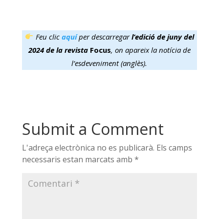
Feu clic
aquí
per descarregar
l’edició de juny del
2024 de la revista
Focus
,
on apareix la notícia de
l’esdeveniment (anglès).
Submit a Comment
L'adreça electrònica no es publicarà.
Els camps
necessaris estan marcats amb
*