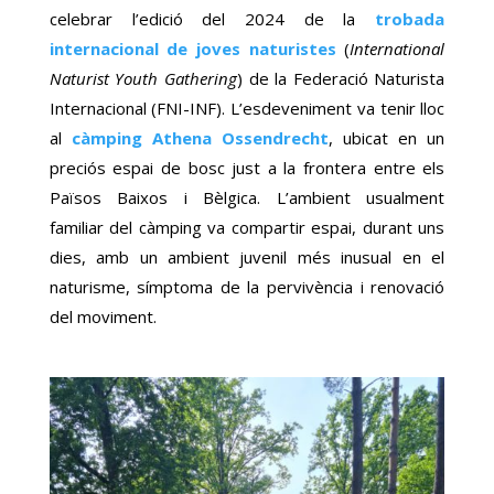
celebrar l’edició del 2024 de la
trobada
internacional de joves naturistes
(
International
Naturist Youth Gathering
) de la Federació Naturista
Internacional (FNI-INF). L’esdeveniment va tenir lloc
al
càmping Athena Ossendrecht
, ubicat en un
preciós espai de bosc just a la frontera entre els
Països Baixos i Bèlgica. L’ambient usualment
familiar del càmping va compartir espai, durant uns
dies, amb un ambient juvenil més inusual en el
naturisme, símptoma de la pervivència i renovació
del moviment.