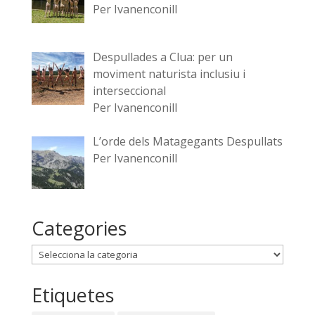
Per Ivanenconill
Despullades a Clua: per un
moviment naturista inclusiu i
interseccional
Per Ivanenconill
L’orde dels Matagegants Despullats
Per Ivanenconill
Categories
Categories
Etiquetes