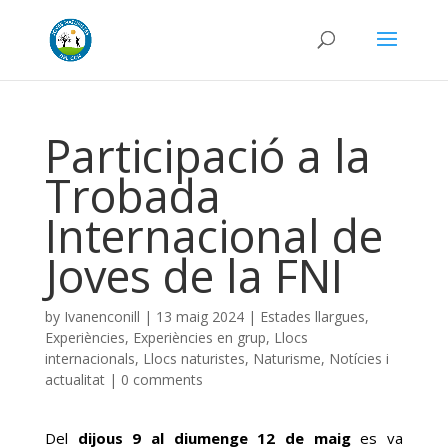
Participació a la
Trobada
Internacional de
Joves de la FNI
by
Ivanenconill
|
13 maig 2024
|
Estades llargues
,
Experiències
,
Experiències en grup
,
Llocs
internacionals
,
Llocs naturistes
,
Naturisme
,
Notícies i
actualitat
|
0 comments
Del
dijous 9 al diumenge 12 de maig
es va