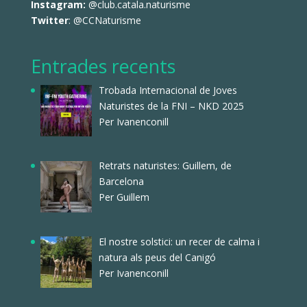
Instagram:
@club.catala.naturisme
Twitter
:
@CCNaturisme
Entrades recents
Trobada Internacional de Joves
Naturistes de la FNI – NKD 2025
Per Ivanenconill
Retrats naturistes: Guillem, de
Barcelona
Per Guillem
El nostre solstici: un recer de calma i
natura als peus del Canigó
Per Ivanenconill