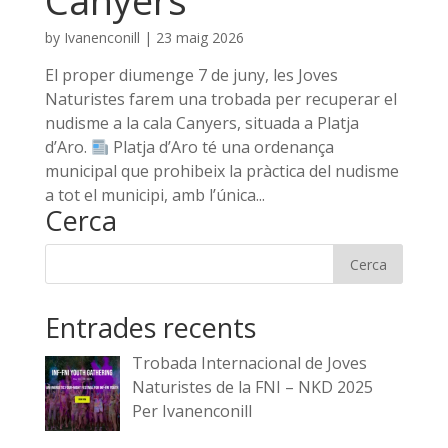
Canyers
by
Ivanenconill
|
23 maig 2026
El proper diumenge 7 de juny, les Joves
Naturistes farem una trobada per recuperar el
nudisme a la cala Canyers, situada a Platja
d’Aro.
Platja d’Aro té una ordenança
municipal que prohibeix la pràctica del nudisme
a tot el municipi, amb l’única...
Cerca
Entrades recents
Trobada Internacional de Joves
Naturistes de la FNI – NKD 2025
Per Ivanenconill