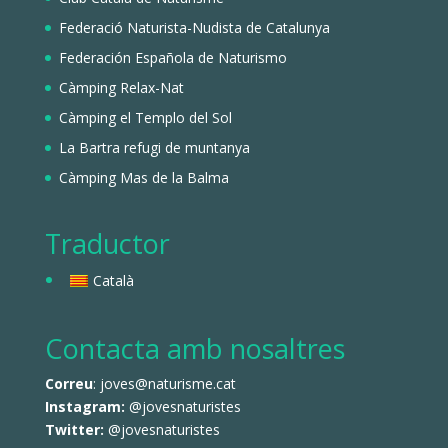
Federació Naturista-Nudista de Catalunya
Federación Española de Naturismo
Càmping Relax-Nat
Càmping el Templo del Sol
La Bartra refugi de muntanya
Càmping Mas de la Balma
Traductor
Català
Contacta amb nosaltres
Correu
: joves@naturisme.cat
Instagram:
@jovesnaturistes
Twitter:
@jovesnaturistes