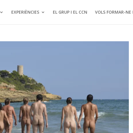
EXPERIÈNCIES
EL GRUP I EL CCN
VOLS FORMAR-NE 