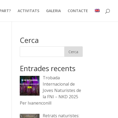
PART?
ACTIVITATS
GALERIA
CONTACTE
Cerca
Entrades recents
Trobada
Internacional de
Joves Naturistes de
la FNI – NKD 2025
Per Ivanenconill
Retrats naturistes: