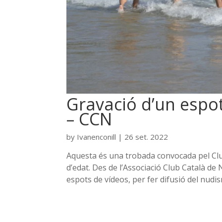
Gravació d’un espo
– CCN
by
Ivanenconill
|
26 set. 2022
Aquesta és una trobada convocada pel Clu
d’edat. Des de l’Associació Club Català d
espots de vídeos, per fer difusió del nudism