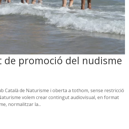
t de promoció del nudisme
b Català de Naturisme i oberta a tothom, sense restricció
e Naturisme volem crear contingut audiovisual, en format
e, normalitzar la...