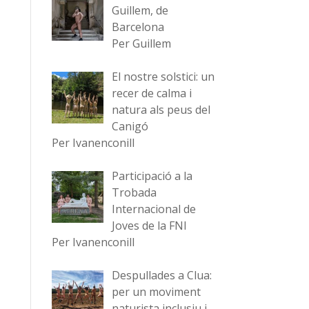
Guillem, de
Barcelona
Per Guillem
El nostre solstici: un
recer de calma i
natura als peus del
Canigó
Per Ivanenconill
Participació a la
Trobada
Internacional de
Joves de la FNI
Per Ivanenconill
Despullades a Clua:
per un moviment
naturista inclusiu i