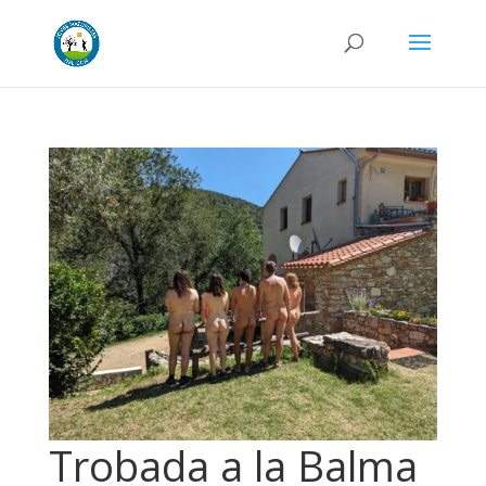
Trobada a la Balma