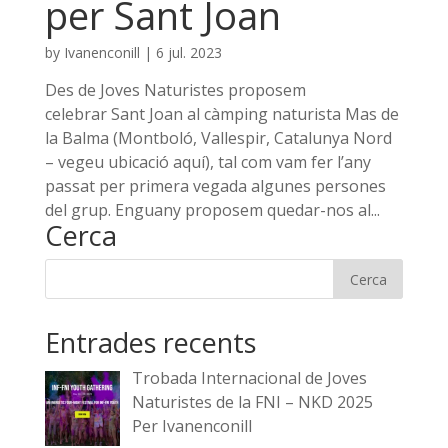
per Sant Joan
by
Ivanenconill
|
6 jul. 2023
Des de Joves Naturistes proposem
celebrar Sant Joan al càmping naturista Mas de
la Balma (Montboló, Vallespir, Catalunya Nord
– vegeu ubicació aquí), tal com vam fer l’any
passat per primera vegada algunes persones
del grup. Enguany proposem quedar-nos al...
Cerca
Entrades recents
Trobada Internacional de Joves
Naturistes de la FNI – NKD 2025
Per Ivanenconill