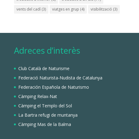
vents del cadí
(3)
viatges en grup
(4)
visibilització
(3)
Adreces d’interès
Club Català de Naturisme
Federació Naturista-Nudista de Catalunya
Federación Española de Naturismo
Càmping Relax-Nat
Càmping el Templo del Sol
La Bartra refugi de muntanya
Càmping Mas de la Balma