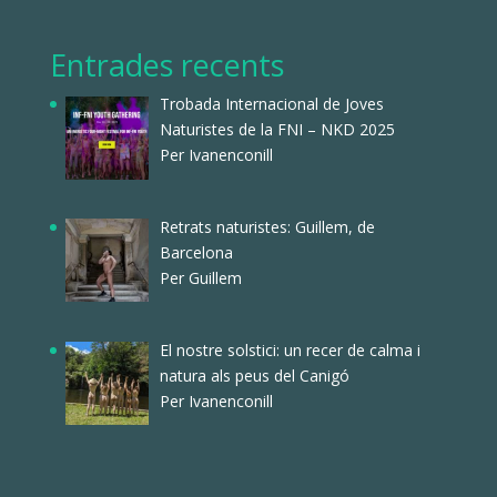
Entrades recents
Trobada Internacional de Joves
Naturistes de la FNI – NKD 2025
Per Ivanenconill
Retrats naturistes: Guillem, de
Barcelona
Per Guillem
El nostre solstici: un recer de calma i
natura als peus del Canigó
Per Ivanenconill