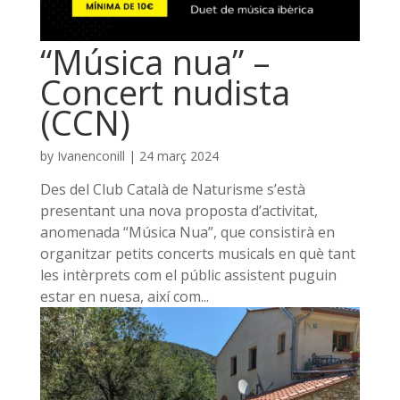
“Música nua” –
Concert nudista
(CCN)
by
Ivanenconill
|
24 març 2024
Des del Club Català de Naturisme s’està
presentant una nova proposta d’activitat,
anomenada “Música Nua”, que consistirà en
organitzar petits concerts musicals en què tant
les intèrprets com el públic assistent puguin
estar en nuesa, així com...