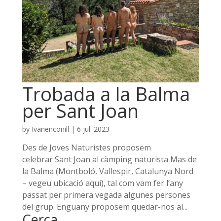
Trobada a la Balma
per Sant Joan
by
Ivanenconill
|
6 jul. 2023
Des de Joves Naturistes proposem
celebrar Sant Joan al càmping naturista Mas de
la Balma (Montboló, Vallespir, Catalunya Nord
– vegeu ubicació aquí), tal com vam fer l’any
passat per primera vegada algunes persones
del grup. Enguany proposem quedar-nos al...
Cerca