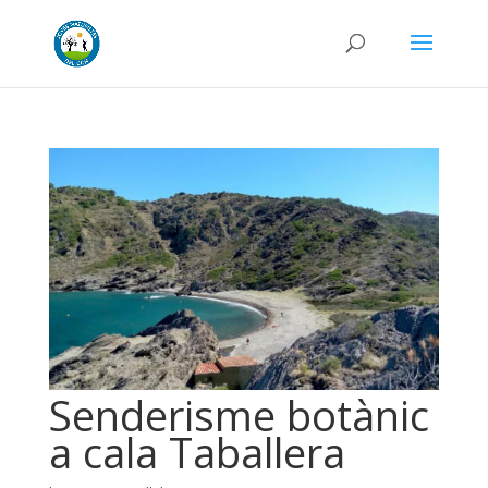
Senderisme botànic
a cala Taballera