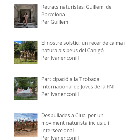
Retrats naturistes: Guillem, de
Barcelona
Per Guillem
El nostre solstici: un recer de calma i
natura als peus del Canigó
Per Ivanenconill
Participació a la Trobada
Internacional de Joves de la FNI
Per Ivanenconill
Despullades a Clua: per un
moviment naturista inclusiu i
interseccional
Per Ivanenconill