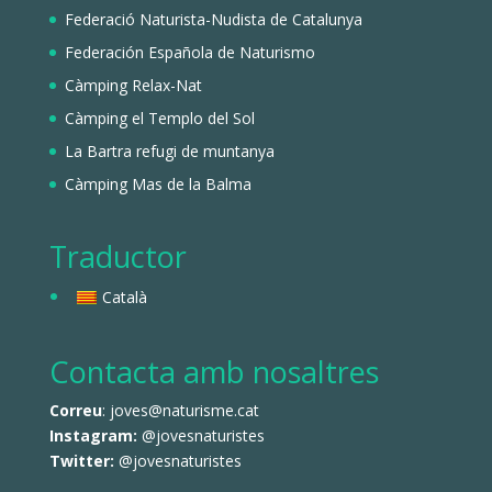
Federació Naturista-Nudista de Catalunya
Federación Española de Naturismo
Càmping Relax-Nat
Càmping el Templo del Sol
La Bartra refugi de muntanya
Càmping Mas de la Balma
Traductor
Català
Contacta amb nosaltres
Correu
: joves@naturisme.cat
Instagram:
@jovesnaturistes
Twitter:
@jovesnaturistes