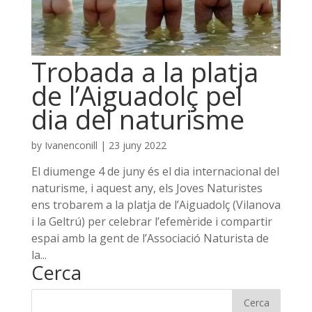
Trobada a la platja
de l’Aiguadolç pel
dia del naturisme
by
Ivanenconill
|
23 juny 2022
El diumenge 4 de juny és el dia internacional del
naturisme, i aquest any, els Joves Naturistes
ens trobarem a la platja de l’Aiguadolç (Vilanova
i la Geltrú) per celebrar l’efemèride i compartir
espai amb la gent de l’Associació Naturista de
la...
Cerca