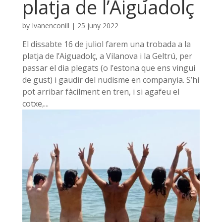
platja de l’Aiguadolç
by
Ivanenconill
|
25 juny 2022
El dissabte 16 de juliol farem una trobada a la
platja de l’Aiguadolç, a Vilanova i la Geltrú, per
passar el dia plegats (o l’estona que ens vingui
de gust) i gaudir del nudisme en companyia. S’hi
pot arribar fàcilment en tren, i si agafeu el
cotxe,...