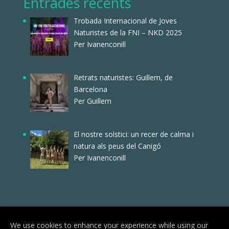
Entrades recents
Trobada Internacional de Joves
Naturistes de la FNI – NKD 2025
Per Ivanenconill
Retrats naturistes: Guillem, de
Barcelona
Per Guillem
El nostre solstici: un recer de calma i
natura als peus del Canigó
Per Ivanenconill
We use cookies to enhance your experience while using our