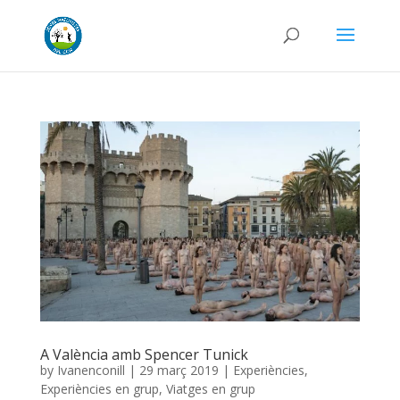
A València amb Spencer Tunick
by
Ivanenconill
|
29 març 2019
|
Experiències
,
Experiències en grup
,
Viatges en grup