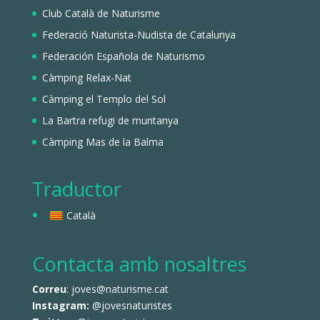
Club Català de Naturisme
Federació Naturista-Nudista de Catalunya
Federación Española de Naturismo
Càmping Relax-Nat
Càmping el Templo del Sol
La Bartra refugi de muntanya
Càmping Mas de la Balma
Traductor
Català
Contacta amb nosaltres
Correu
: joves@naturisme.cat
Instagram:
@jovesnaturistes