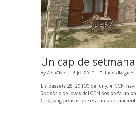
Un cap de setmana 
by
AlbaGivea
|
6 jul. 2019
|
Estades llargues
Els passats 28, 29 i 30 de juny, el CCN havi
Soc sòcia de joves del CCN des de fa un par
Cadí; vaig pensar que era un bon moment 