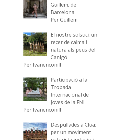
Guillem, de
Barcelona
Per Guillem
El nostre solstici: un
recer de calma i
natura als peus del
Canigó
Per Ivanenconill
Participació a la
Trobada
Internacional de
Joves de la FNI
Per Ivanenconill
Despullades a Clua:
per un moviment
naturista inclusiu i