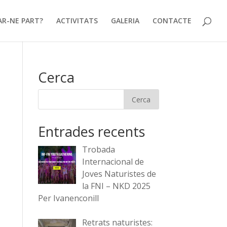
AR-NE PART?
ACTIVITATS
GALERIA
CONTACTE
Cerca
Entrades recents
Trobada
Internacional de
Joves Naturistes de
la FNI – NKD 2025
Per Ivanenconill
Retrats naturistes: