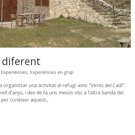
diferent
,
Experiències
,
Experiències en grup
a organitzat una activitat al refugi amic “Vents del Cadí”.
ell d’anys, i des de fa uns mesos visc a l’altra banda del
per conèixer aquest...