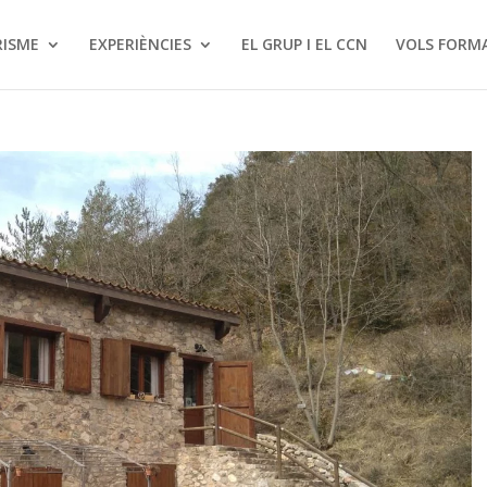
ISME
EXPERIÈNCIES
EL GRUP I EL CCN
VOLS FORM